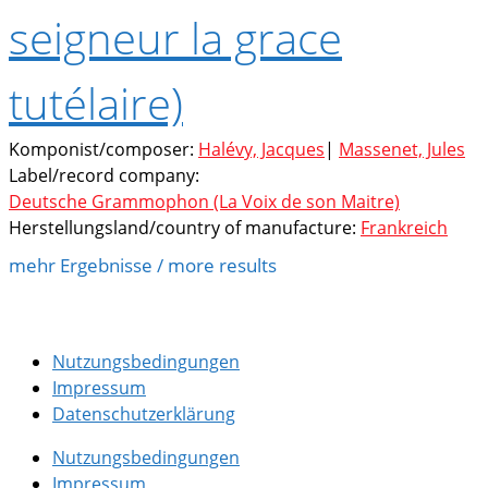
seigneur la grace
tutélaire)
Komponist/composer:
Halévy, Jacques
|
Massenet, Jules
Label/record company:
Deutsche Grammophon (La Voix de son Maitre)
Herstellungsland/country of manufacture:
Frankreich
mehr Ergebnisse / more results
Nutzungsbedingungen
Impressum
Datenschutzerklärung
Nutzungsbedingungen
Impressum