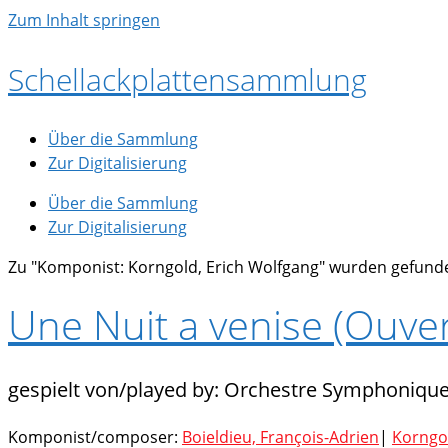
Zum Inhalt springen
Schellackplattensammlung
Über die Sammlung
Zur Digitalisierung
Über die Sammlung
Zur Digitalisierung
Zu "Komponist: Korngold, Erich Wolfgang" wurden gefund
Une Nuit a venise (Ouver
Orchestre Symphonique
Komponist/composer:
Boieldieu, François-Adrien
|
Korngol