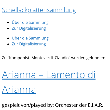
Zum
Schellackplattensammlung
Inhalt
springen
Über die Sammlung
Zur Digitalisierung
Über die Sammlung
Zur Digitalisierung
Zu "Komponist: Monteverdi, Claudio" wurden gefunden:
Arianna – Lamento di
Arianna
Orchester der E.I.A.R.