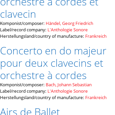
orchestre à cordes et
clavecin
Komponist/composer:
Händel, Georg Friedrich
Label/record company:
L'Anthologie Sonore
Herstellungsland/country of manufacture:
Frankreich
Concerto en do majeur
pour deux clavecins et
orchestre à cordes
Komponist/composer:
Bach, Johann Sebastian
Label/record company:
L'Anthologie Sonore
Herstellungsland/country of manufacture:
Frankreich
Airs de Ballet