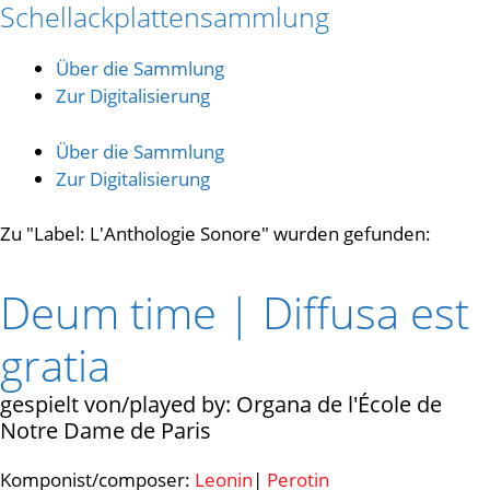
Schellackplattensammlung
Zum
Inhalt
springen
Über die Sammlung
Zur Digitalisierung
Über die Sammlung
Zur Digitalisierung
Zu "Label: L'Anthologie Sonore" wurden gefunden:
Deum time | Diffusa est
gratia
Organa de l'École de
Notre Dame de Paris
Komponist/composer:
Leonin
|
Perotin