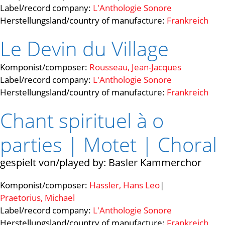
Label/record company:
L'Anthologie Sonore
Herstellungsland/country of manufacture:
Frankreich
Le Devin du Village
Komponist/composer:
Rousseau, Jean-Jacques
Label/record company:
L'Anthologie Sonore
Herstellungsland/country of manufacture:
Frankreich
Chant spirituel à o
parties | Motet | Choral
Basler Kammerchor
Komponist/composer:
Hassler, Hans Leo
|
Praetorius, Michael
Label/record company:
L'Anthologie Sonore
Herstellungsland/country of manufacture:
Frankreich