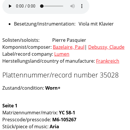
Viola mit Klavier
Solisten/soloists:
Pierre Pasquier
Komponist/composer:
Bazelaire, Paul
|
Debussy, Claude
Label/record company:
Lumen
Herstellungsland/country of manufacture:
Frankreich
Plattennummer/record number 35028
Zustand/condition:
Worn+
Seite 1
Matrizennummer/matrix:
YC 58-1
Presscode/presscode:
M6-105267
Stück/piece of music:
Aria