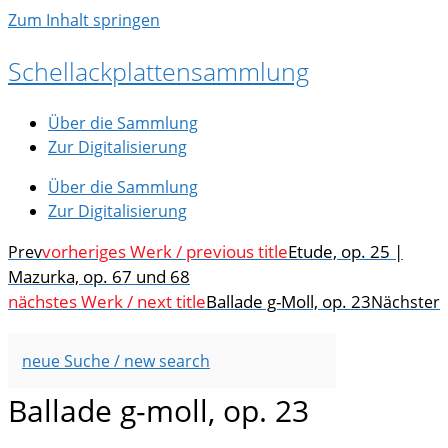
Zum Inhalt springen
Schellackplattensammlung
Über die Sammlung
Zur Digitalisierung
Über die Sammlung
Zur Digitalisierung
vorheriges Werk / previous title
Etude, op. 25 |
Prev
Mazurka, op. 67 und 68
nächstes Werk / next title
Ballade g-Moll, op. 23
Nächster
neue Suche / new search
Ballade g-moll, op. 23