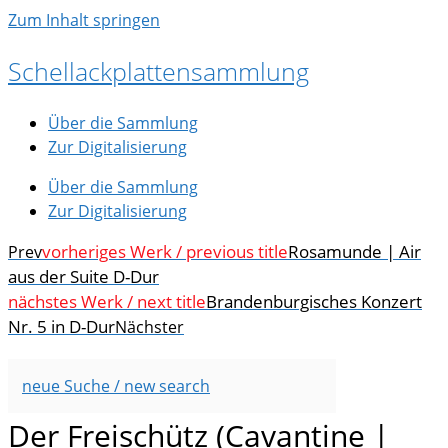
Zum Inhalt springen
Schellackplattensammlung
Über die Sammlung
Zur Digitalisierung
Über die Sammlung
Zur Digitalisierung
vorheriges Werk / previous title
Rosamunde | Air
Prev
aus der Suite D-Dur
nächstes Werk / next title
Brandenburgisches Konzert
Nr. 5 in D-Dur
Nächster
neue Suche / new search
Der Freischütz (Cavantine |