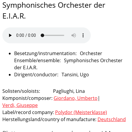
Symphonisches Orchester der
E.I.A.R.
Orchester
Symphonisches Orchester
der E.I.A.R.
Tansini, Ugo
Solisten/soloists:
Pagliughi, Lina
Komponist/composer:
Giordano, Umberto
|
Verdi, Giuseppe
Label/record company:
Polydor (Meisterklasse)
Herstellungsland/country of manufacture:
Deutschland