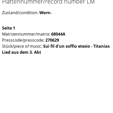
Plattennummer/record number LM
Zustand/condition:
Worn-
Seite 1
Matrizennummer/matrix:
68044A
Presscode/presscode:
270629
Stück/piece of music:
Sui fil d'un soffio etesio - Titanias
Lied aus dem 3. Akt