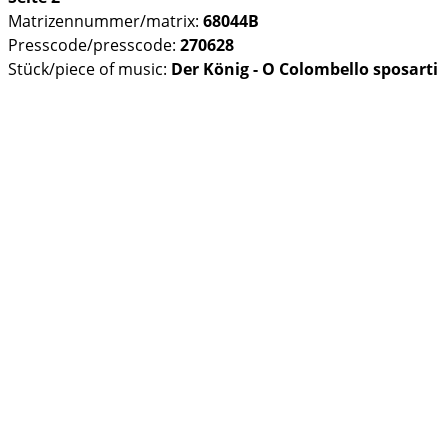
Matrizennummer/matrix:
68044B
Presscode/presscode:
270628
Stück/piece of music:
Der König - O Colombello sposarti