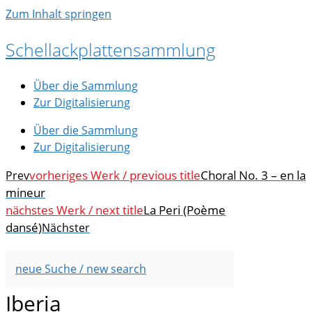
Zum Inhalt springen
Schellackplattensammlung
Über die Sammlung
Zur Digitalisierung
Über die Sammlung
Zur Digitalisierung
vorheriges Werk / previous title
Choral No. 3 – en la
Prev
mineur
nächstes Werk / next title
La Peri (Poème
dansé)
Nächster
neue Suche / new search
Iberia