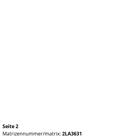
Seite 2
Matrizennummer/matrix:
2LA3631