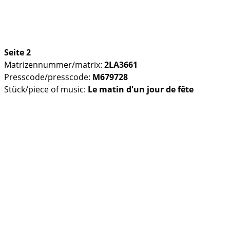
Seite 2
Matrizennummer/matrix:
2LA3661
Presscode/presscode:
M679728
Stück/piece of music:
Le matin d'un jour de fête