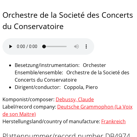
Orchestre de la Societé des Concerts
du Conservatoire
Orchester
Orchestre de la Societé des
Concerts du Conservatoire
Coppola, Piero
Komponist/composer:
Debussy, Claude
Label/record company:
Deutsche Grammophon (La Voix
de son Maitre)
Herstellungsland/country of manufacture:
Frankreich
Plattennummer/record number DB4974