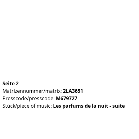
Seite 2
Matrizennummer/matrix:
2LA3651
Presscode/presscode:
M679727
Stück/piece of music:
Les parfums de la nuit - suite