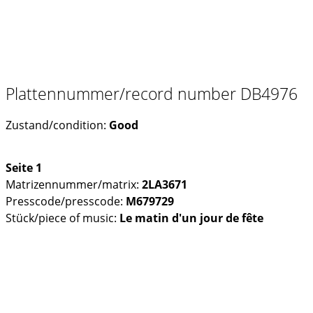
Plattennummer/record number DB4976
Zustand/condition:
Good
Seite 1
Matrizennummer/matrix:
2LA3671
Presscode/presscode:
M679729
Stück/piece of music:
Le matin d'un jour de fête