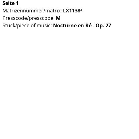
Seite 1
Matrizennummer/matrix:
LX1138²
Presscode/presscode:
M
Stück/piece of music:
Nocturne en Ré - Op. 27