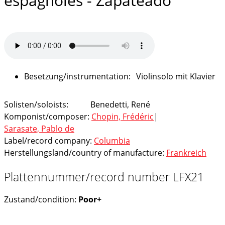
espagnoles - Zapateado
Violinsolo mit Klavier
Solisten/soloists:
Benedetti, René
Komponist/composer:
Chopin, Frédéric
|
Sarasate, Pablo de
Label/record company:
Columbia
Herstellungsland/country of manufacture:
Frankreich
Plattennummer/record number LFX21
Zustand/condition:
Poor+