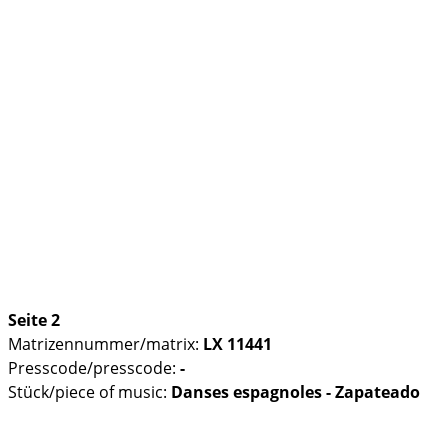
Seite 2
Matrizennummer/matrix:
LX 11441
Presscode/presscode:
-
Stück/piece of music:
Danses espagnoles - Zapateado