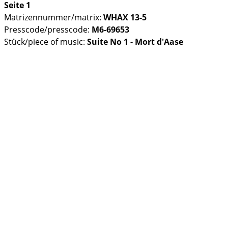
Seite 1
Matrizennummer/matrix:
WHAX 13-5
Presscode/presscode:
M6-69653
Stück/piece of music:
Suite No 1 - Mort d'Aase