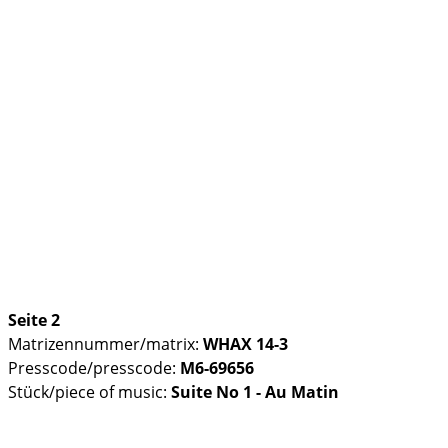
Seite 2
Matrizennummer/matrix:
WHAX 14-3
Presscode/presscode:
M6-69656
Stück/piece of music:
Suite No 1 - Au Matin