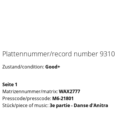
Plattennummer/record number 9310
Zustand/condition:
Good+
Seite 1
Matrizennummer/matrix:
WAX2777
Presscode/presscode:
M6-21801
Stück/piece of music:
3e partie - Danse d'Anitra