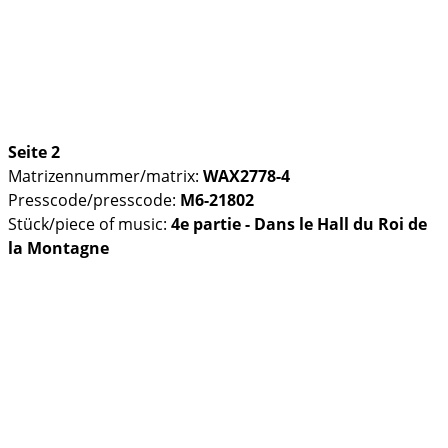
Seite 2
Matrizennummer/matrix:
WAX2778-4
Presscode/presscode:
M6-21802
Stück/piece of music:
4e partie - Dans le Hall du Roi de
la Montagne