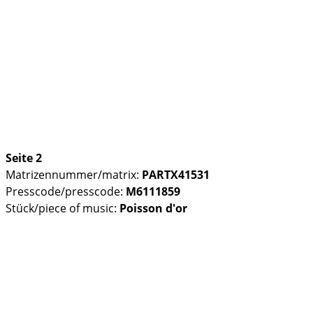
Seite 2
Matrizennummer/matrix:
PARTX41531
Presscode/presscode:
M6111859
Stück/piece of music:
Poisson d'or