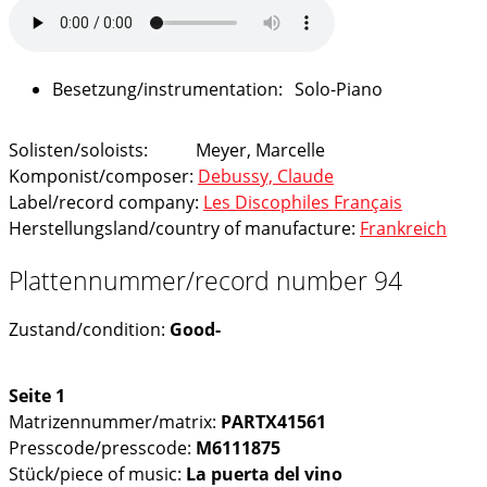
Solo-Piano
Solisten/soloists:
Meyer, Marcelle
Komponist/composer:
Debussy, Claude
Label/record company:
Les Discophiles Français
Herstellungsland/country of manufacture:
Frankreich
Plattennummer/record number 94
Zustand/condition:
Good-
Seite 1
Matrizennummer/matrix:
PARTX41561
Presscode/presscode:
M6111875
Stück/piece of music:
La puerta del vino