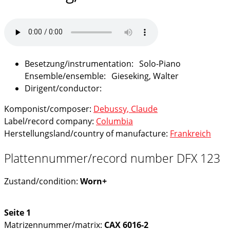
Solo-Piano
Gieseking, Walter
Komponist/composer:
Debussy, Claude
Label/record company:
Columbia
Herstellungsland/country of manufacture:
Frankreich
Plattennummer/record number DFX 123
Zustand/condition:
Worn+
Seite 1
Matrizennummer/matrix:
CAX 6016-2