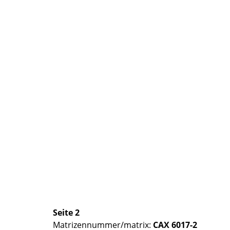
Seite 2
Matrizennummer/matrix:
CAX 6017-2