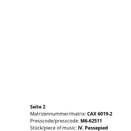
Seite 2
Matrizennummer/matrix:
CAX 6019-2
Presscode/presscode:
M6-62511
Stück/piece of music:
IV. Passepied