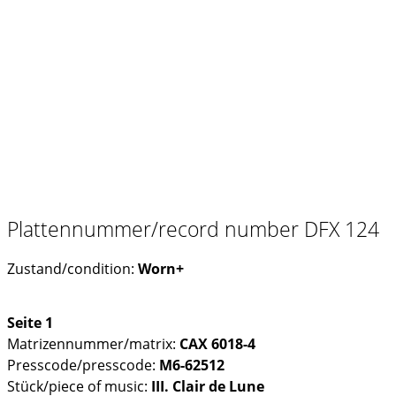
Plattennummer/record number DFX 124
Zustand/condition:
Worn+
Seite 1
Matrizennummer/matrix:
CAX 6018-4
Presscode/presscode:
M6-62512
Stück/piece of music:
III. Clair de Lune