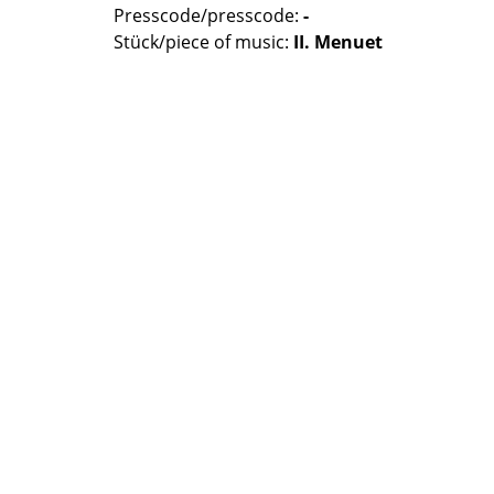
Presscode/presscode:
-
Stück/piece of music:
II. Menuet