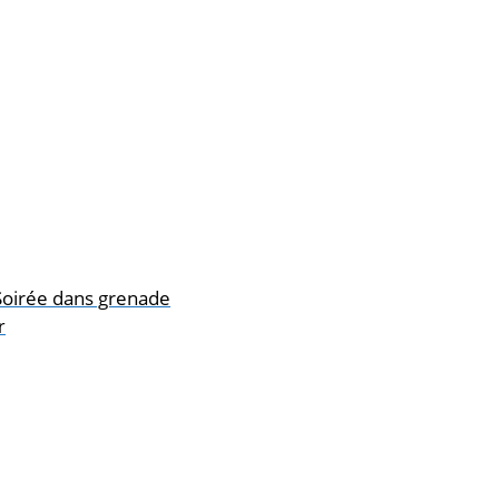
 Soirée dans grenade
r