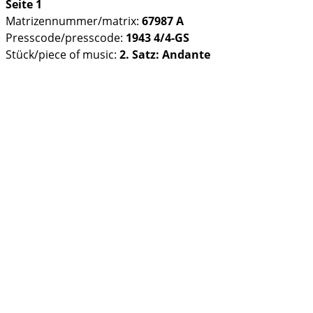
Seite 1
Matrizennummer/matrix:
67987 A
Presscode/presscode:
1943 4/4-GS
Stück/piece of music:
2. Satz: Andante