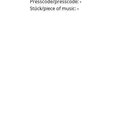
Presscode/presscode:
-
Stück/piece of music:
-