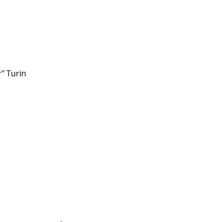
" Turin