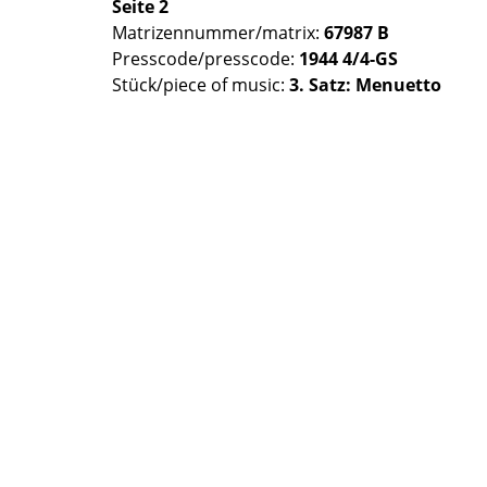
Seite 2
Matrizennummer/matrix:
67987 B
Presscode/presscode:
1944 4/4-GS
Stück/piece of music:
3. Satz: Menuetto