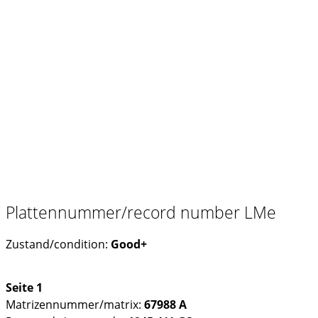
Plattennummer/record number LMe
Zustand/condition:
Good+
Seite 1
Matrizennummer/matrix:
67988 A