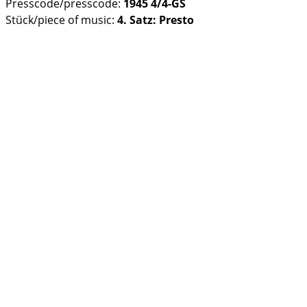
Presscode/presscode:
1945 4/4-GS
Stück/piece of music:
4. Satz: Presto