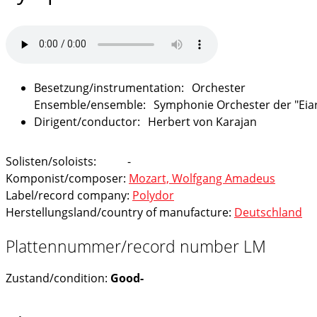
Orchester
Symphonie Orchester der "Eiar
Herbert von Karajan
Solisten/soloists:
-
Komponist/composer:
Mozart, Wolfgang Amadeus
Label/record company:
Polydor
Herstellungsland/country of manufacture:
Deutschland
Plattennummer/record number LM
Zustand/condition:
Good-