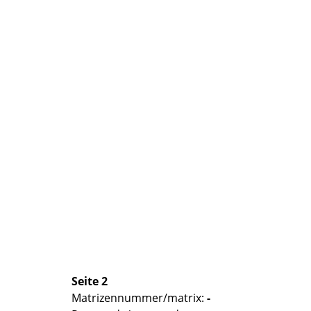
Seite 2
Matrizennummer/matrix:
-