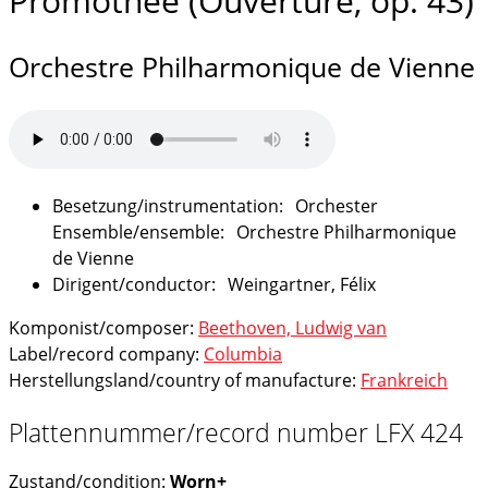
Promothee (Ouverture, op. 43)
Orchestre Philharmonique de Vienne
Orchester
Orchestre Philharmonique
de Vienne
Weingartner, Félix
Komponist/composer:
Beethoven, Ludwig van
Label/record company:
Columbia
Herstellungsland/country of manufacture:
Frankreich
Plattennummer/record number LFX 424
Zustand/condition:
Worn+