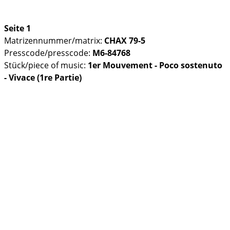
Seite 1
Matrizennummer/matrix:
CHAX 79-5
Presscode/presscode:
M6-84768
Stück/piece of music:
1er Mouvement - Poco sostenuto
- Vivace (1re Partie)