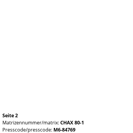
Seite 2
Matrizennummer/matrix:
CHAX 80-1
Presscode/presscode:
M6-84769