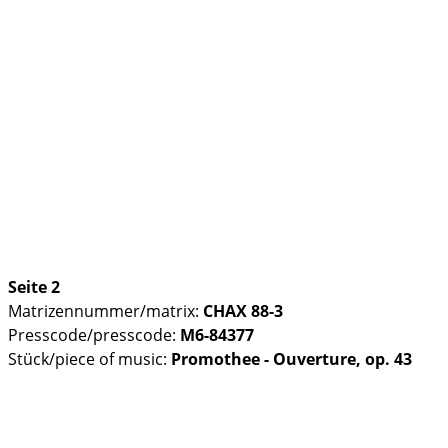
Seite 2
Matrizennummer/matrix:
CHAX 88-3
Presscode/presscode:
M6-84377
Stück/piece of music:
Promothee - Ouverture, op. 43