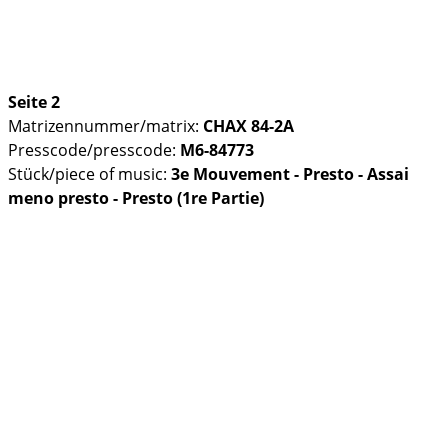
Seite 2
Matrizennummer/matrix:
CHAX 84-2A
Presscode/presscode:
M6-84773
Stück/piece of music:
3e Mouvement - Presto - Assai
meno presto - Presto (1re Partie)