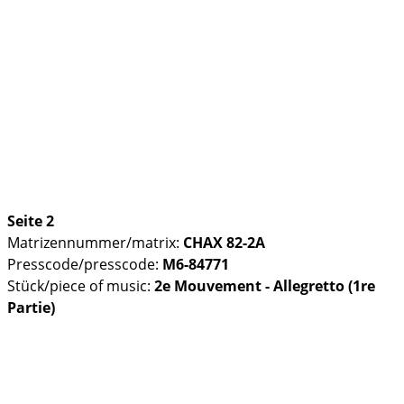
Seite 2
Matrizennummer/matrix:
CHAX 82-2A
Presscode/presscode:
M6-84771
Stück/piece of music:
2e Mouvement - Allegretto (1re
Partie)