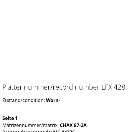
Plattennummer/record number LFX 428
Zustand/condition:
Worn-
Seite 1
Matrizennummer/matrix:
CHAX 87-2A