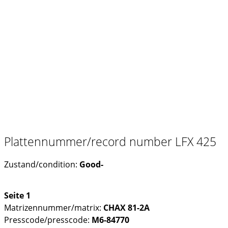
Plattennummer/record number LFX 425
Zustand/condition:
Good-
Seite 1
Matrizennummer/matrix:
CHAX 81-2A
Presscode/presscode:
M6-84770