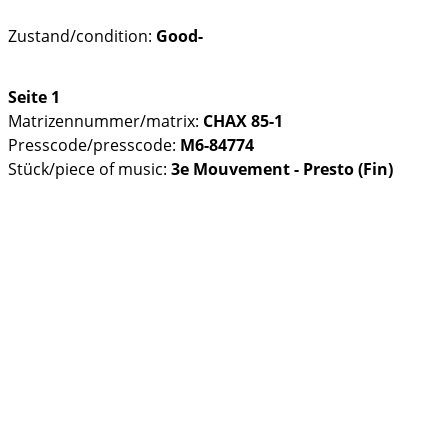
Zustand/condition:
Good-
Seite 1
Matrizennummer/matrix:
CHAX 85-1
Presscode/presscode:
M6-84774
Stück/piece of music:
3e Mouvement - Presto (Fin)