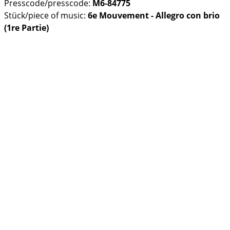
Presscode/presscode:
M6-84775
Stück/piece of music:
6e Mouvement - Allegro con brio
(1re Partie)