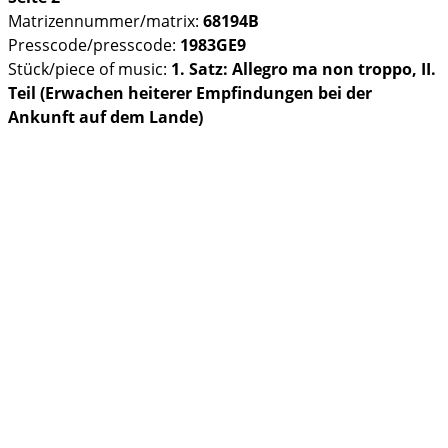
Matrizennummer/matrix:
68194B
Presscode/presscode:
1983GE9
Stück/piece of music:
1. Satz: Allegro ma non troppo, II.
Teil (Erwachen heiterer Empfindungen bei der
Ankunft auf dem Lande)