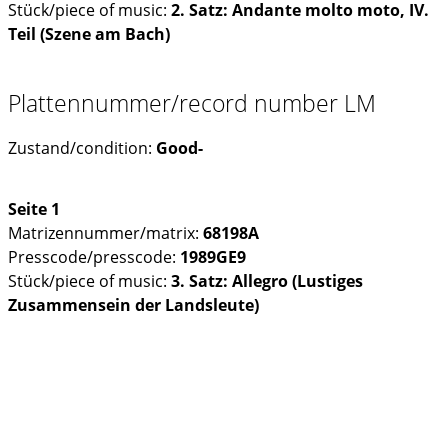
Stück/piece of music:
2. Satz: Andante molto moto, IV.
Teil (Szene am Bach)
Plattennummer/record number LM
Zustand/condition:
Good-
Seite 1
Matrizennummer/matrix:
68198A
Presscode/presscode:
1989GE9
Stück/piece of music:
3. Satz: Allegro (Lustiges
Zusammensein der Landsleute)