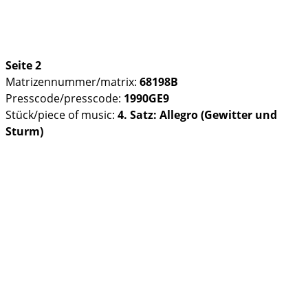
Seite 2
Matrizennummer/matrix:
68198B
Presscode/presscode:
1990GE9
Stück/piece of music:
4. Satz: Allegro (Gewitter und
Sturm)