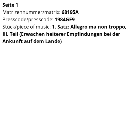
Seite 1
Matrizennummer/matrix:
68195A
Presscode/presscode:
1984GE9
Stück/piece of music:
1. Satz: Allegro ma non troppo,
III. Teil (Erwachen heiterer Empfindungen bei der
Ankunft auf dem Lande)