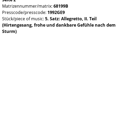
Matrizennummer/matrix:
68199B
Presscode/presscode:
1992GE9
Stück/piece of music:
5. Satz: Allegretto, II. Teil
(Hirtengesang, frohe und dankbare Gefühle nach dem
Sturm)