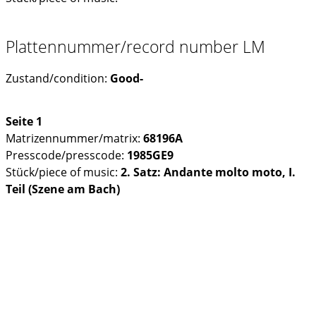
Plattennummer/record number LM
Zustand/condition:
Good-
Seite 1
Matrizennummer/matrix:
68196A
Presscode/presscode:
1985GE9
Stück/piece of music:
2. Satz: Andante molto moto, I.
Teil (Szene am Bach)