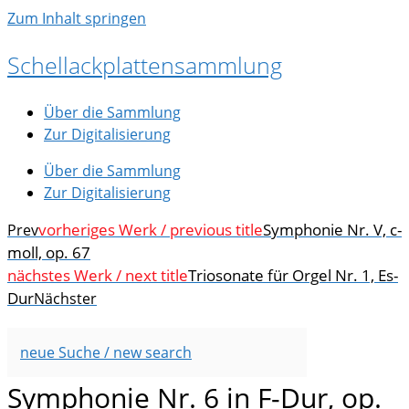
Zum Inhalt springen
Schellackplattensammlung
Über die Sammlung
Zur Digitalisierung
Über die Sammlung
Zur Digitalisierung
vorheriges Werk / previous title
Symphonie Nr. V, c-
Prev
moll, op. 67
nächstes Werk / next title
Triosonate für Orgel Nr. 1, Es-
Dur
Nächster
neue Suche / new search
Symphonie Nr. 6 in F-Dur, op.