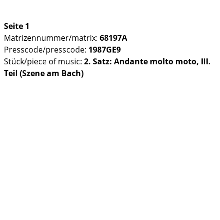
Seite 1
Matrizennummer/matrix:
68197A
Presscode/presscode:
1987GE9
Stück/piece of music:
2. Satz: Andante molto moto, III.
Teil (Szene am Bach)