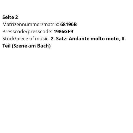
Seite 2
Matrizennummer/matrix:
68196B
Presscode/presscode:
1986GE9
Stück/piece of music:
2. Satz: Andante molto moto, II.
Teil (Szene am Bach)