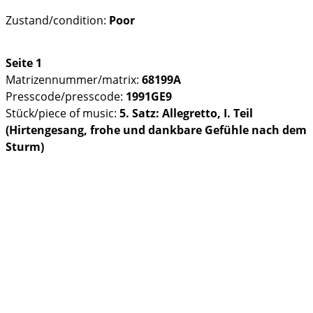
Zustand/condition:
Poor
Seite 1
Matrizennummer/matrix:
68199A
Presscode/presscode:
1991GE9
Stück/piece of music:
5. Satz: Allegretto, I. Teil
(Hirtengesang, frohe und dankbare Gefühle nach dem
Sturm)