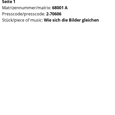
Seite 1
Matrizennummer/matrix:
68001 A
Presscode/presscode:
2-70606
Stück/piece of music:
Wie sich die Bilder gleichen