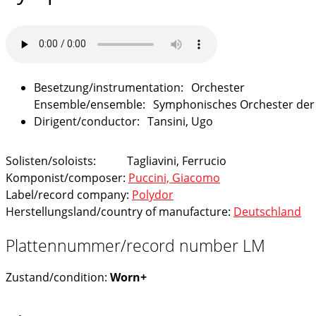
Orchester
Symphonisches Orchester der E
Tansini, Ugo
Solisten/soloists:
Tagliavini, Ferrucio
Komponist/composer:
Puccini, Giacomo
Label/record company:
Polydor
Herstellungsland/country of manufacture:
Deutschland
Plattennummer/record number LM
Zustand/condition:
Worn+