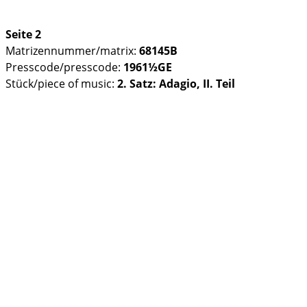
Seite 2
Matrizennummer/matrix:
68145B
Presscode/presscode:
1961½GE
Stück/piece of music:
2. Satz: Adagio, II. Teil