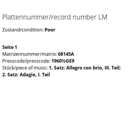
Plattennummer/record number LM
Zustand/condition:
Poor
Seite 1
Matrizennummer/matrix:
68145A
Presscode/presscode:
1960½GE9
Stück/piece of music:
1. Satz: Allegro con brio, III. Teil;
2. Satz: Adagio, I. Teil