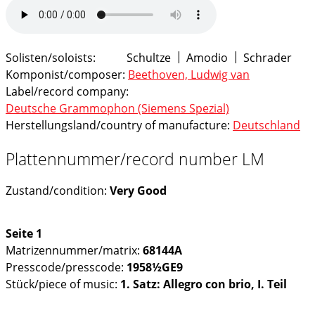
Solisten/soloists:
Schultze
Amodio
Schrader
Komponist/composer:
Beethoven, Ludwig van
Label/record company:
Deutsche Grammophon (Siemens Spezial)
Herstellungsland/country of manufacture:
Deutschland
Plattennummer/record number LM
Zustand/condition:
Very Good
Seite 1
Matrizennummer/matrix:
68144A
Presscode/presscode:
1958½GE9
Stück/piece of music:
1. Satz: Allegro con brio, I. Teil