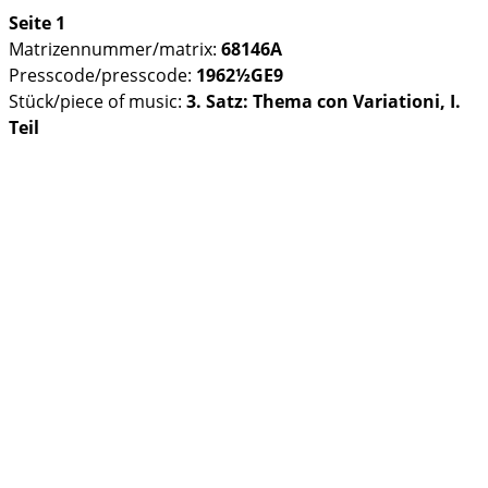
Seite 1
Matrizennummer/matrix:
68146A
Presscode/presscode:
1962½GE9
Stück/piece of music:
3. Satz: Thema con Variationi, I.
Teil