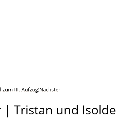
 zum III. Aufzug)
Nächster
 | Tristan und Isolde