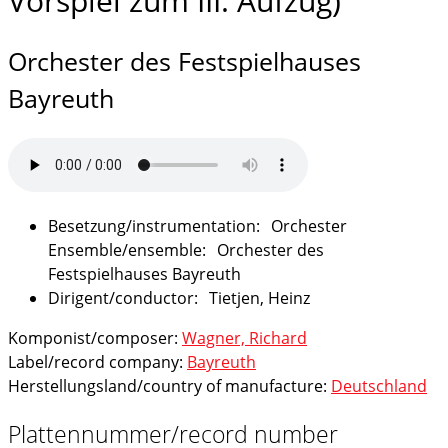
Vorspiel zum III. Aufzug)
Orchester des Festspielhauses
Bayreuth
Orchester
Orchester des
Festspielhauses Bayreuth
Tietjen, Heinz
Komponist/composer:
Wagner, Richard
Label/record company:
Bayreuth
Herstellungsland/country of manufacture:
Deutschland
Plattennummer/record number