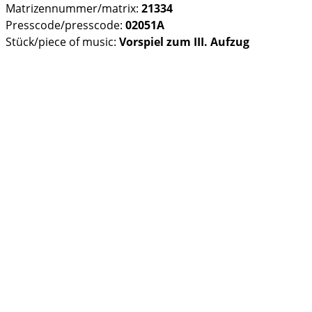
Matrizennummer/matrix:
21334
Presscode/presscode:
02051A
Stück/piece of music:
Vorspiel zum III. Aufzug