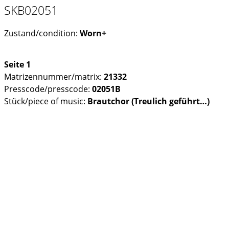
SKB02051
Zustand/condition:
Worn+
Seite 1
Matrizennummer/matrix:
21332
Presscode/presscode:
02051B
Stück/piece of music:
Brautchor (Treulich geführt…)